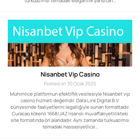
turkuazımsı temadaki elegantlık yansıtan…
Nisanbet Vip Casino
Posted on 30 Ocak 2025
Mühimlice platformun efektiflik vesilesiyle Nisanbet vip
casino hizmeti değerlidir. Data Link Digital B.V.
bünyesinde faaliyetlerini legalliğiyle sunan formattadır.
Curacao kökenli 1668/JAZ lisanslı muvaffakiyetlilikteki
site formatında ön alandadır. Aynı zamanda turkuazımsı
temadaki hassasiyetlice…