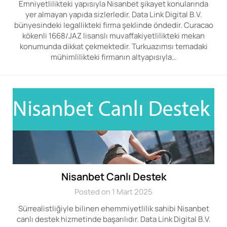
Emniyetlilikteki yapısıyla Nisanbet şikayet konularında
yer almayan yapıda sizlerledir. Data Link Digital B.V.
bünyesindeki legallikteki firma şeklinde öndedir. Curacao
kökenli 1668/JAZ lisanslı muvaffakiyetlilikteki mekan
konumunda dikkat çekmektedir. Turkuazımsı temadaki
mühimlilikteki firmanın altyapısıyla…
Nisanbet Canlı Destek
Posted on 1 Mart 2025
Sürrealistliğiyle bilinen ehemmiyetlilik sahibi Nisanbet
canlı destek hizmetinde başarılıdır. Data Link Digital B.V.