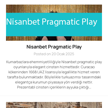
Nisanbet Pragmatic Play
Posted on 20 Ocak 2025
Kumarbazlara ehemmiyetliliğiyle Nisanbet pragmatic play
oyunlarıyla elegant cinsten hizmettedir. Curacao
kökeninden 1668/JAZ lisansıyla legallikte hizmet veren
tarafta bulunmaktadır. Böylelikle turkuazımsı tasarımdaki
elegantça kurumun piyasaya yön verdiği nettir.
Prezentabl cinsten içeriklerin ayyuka çıktığı…