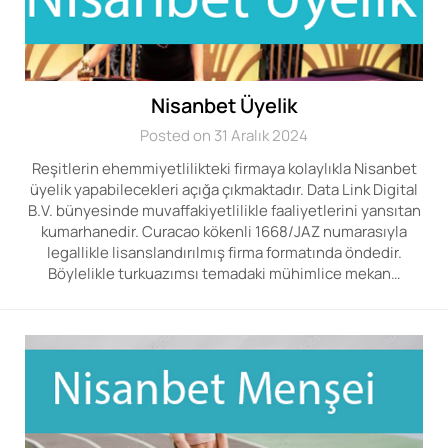
Nisanbet Üyelik
Posted on 31 Aralık 2024
Reşitlerin ehemmiyetlilikteki firmaya kolaylıkla Nisanbet
üyelik yapabilecekleri açığa çıkmaktadır. Data Link Digital
B.V. bünyesinde muvaffakiyetlilikle faaliyetlerini yansıtan
kumarhanedir. Curacao kökenli 1668/JAZ numarasıyla
legallikle lisanslandırılmış firma formatında öndedir.
Böylelikle turkuazımsı temadaki mühimlice mekan…