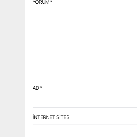
YORUM
*
AD
*
İNTERNET SITESI