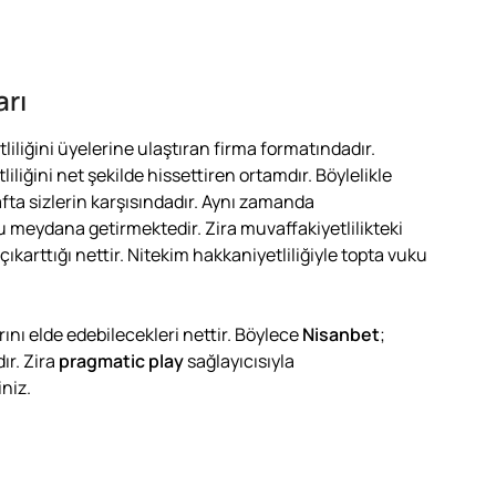
arı
iliğini üyelerine ulaştıran firma formatındadır.
iliğini net şekilde hissettiren ortamdır. Böylelikle
fta sizlerin karşısındadır. Aynı zamanda
u meydana getirmektedir. Zira muvaffakiyetlilikteki
karttığı nettir. Nitekim hakkaniyetliliğiyle topta vuku
ını elde edebilecekleri nettir. Böylece
Nisanbet
;
ır. Zira
pragmatic play
sağlayıcısıyla
niz.