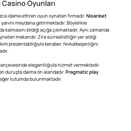
ı Casino Oyunları
sızca idame ettiren oyun oynatan firmadır.
Nisanbet
n yanını meydana getirmektedir. Böylelikle
mda kalmasını bildiği açığa çıkmaktadır. Aynı zamanda
atan mekandır. Zira sürrealistliğin yer aldığı
kim prezentabllığıyla beraber, fevkalbeşerliğini
dır.
 çerçevesinde elegantlığıyla hizmet vermektedir.
iren duruşta daima ön alandadır.
Pragmatic play
 değer tutumda bulunmaktadır.