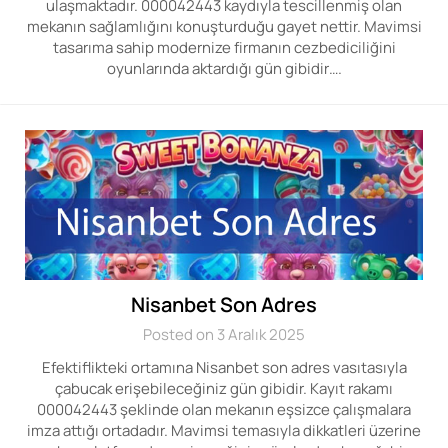
ulaşmaktadır. 000042443 kaydıyla tescillenmiş olan
mekanın sağlamlığını konuşturduğu gayet nettir. Mavimsi
tasarıma sahip modernize firmanın cezbediciliğini
oyunlarında aktardığı gün gibidir….
Nisanbet Son Adres
Posted on 3 Aralık 2025
Efektiflikteki ortamına Nisanbet son adres vasıtasıyla
çabucak erişebileceğiniz gün gibidir. Kayıt rakamı
000042443 şeklinde olan mekanın eşsizce çalışmalara
imza attığı ortadadır. Mavimsi temasıyla dikkatleri üzerine