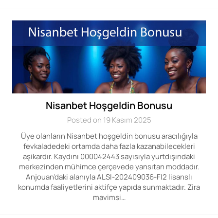
Nisanbet Hoşgeldin Bonusu
Posted on 19 Kasım 2025
Üye olanların Nisanbet hoşgeldin bonusu aracılığıyla
fevkaladedeki ortamda daha fazla kazanabilecekleri
aşikardır. Kaydını 000042443 sayısıyla yurtdışındaki
merkezinden mühimce çerçevede yansıtan moddadır.
Anjouan’daki alanıyla ALSI-202409036-FI2 lisanslı
konumda faaliyetlerini aktifçe yapıda sunmaktadır. Zira
mavimsi…