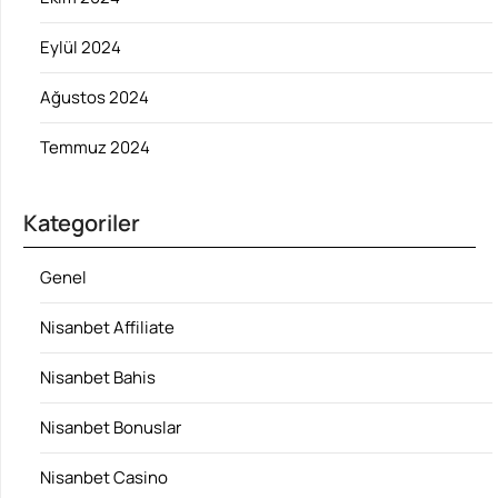
Eylül 2024
Ağustos 2024
Temmuz 2024
Kategoriler
Genel
Nisanbet Affiliate
Nisanbet Bahis
Nisanbet Bonuslar
Nisanbet Casino