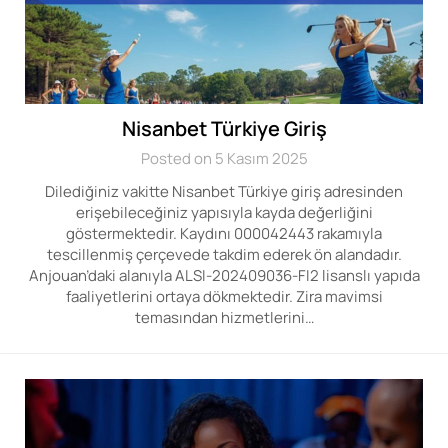
Nisanbet Türkiye Giriş
Posted on 5 Kasım 2025
Dilediğiniz vakitte Nisanbet Türkiye giriş adresinden
erişebileceğiniz yapısıyla kayda değerliğini
göstermektedir. Kaydını 000042443 rakamıyla
tescillenmiş çerçevede takdim ederek ön alandadır.
Anjouan’daki alanıyla ALSI-202409036-FI2 lisanslı yapıda
faaliyetlerini ortaya dökmektedir. Zira mavimsi
temasından hizmetlerini…