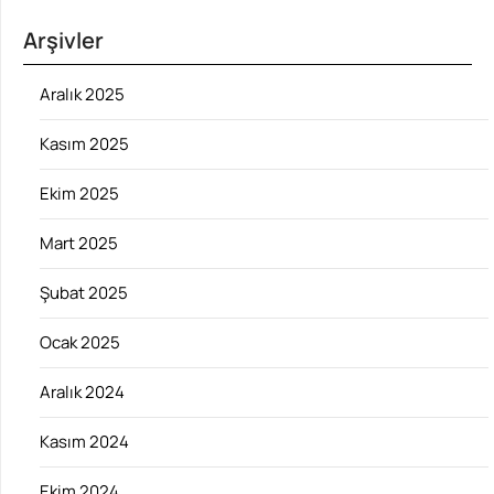
Arşivler
Aralık 2025
Kasım 2025
Ekim 2025
Mart 2025
Şubat 2025
Ocak 2025
Aralık 2024
Kasım 2024
Ekim 2024