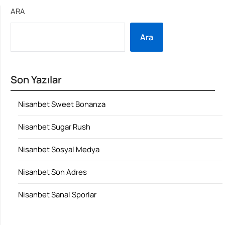
ARA
Ara
Son Yazılar
Nisanbet Sweet Bonanza
Nisanbet Sugar Rush
Nisanbet Sosyal Medya
Nisanbet Son Adres
Nisanbet Sanal Sporlar