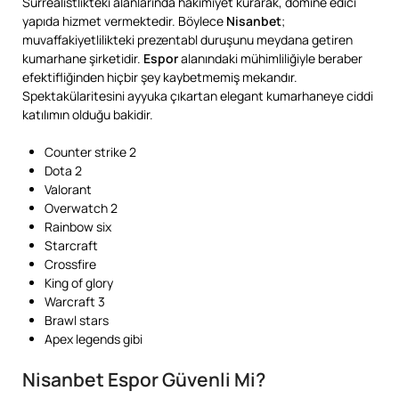
Sürrealistlikteki alanlarında hakimiyet kurarak, domine edici
yapıda hizmet vermektedir. Böylece
Nisanbet
;
muvaffakiyetlilikteki prezentabl duruşunu meydana getiren
kumarhane şirketidir.
Espor
alanındaki mühimliliğiyle beraber
efektifliğinden hiçbir şey kaybetmemiş mekandır.
Spektakülaritesini ayyuka çıkartan elegant kumarhaneye ciddi
katılımın olduğu bakidir.
Counter strike 2
Dota 2
Valorant
Overwatch 2
Rainbow six
Starcraft
Crossfire
King of glory
Warcraft 3
Brawl stars
Apex legends gibi
Nisanbet Espor Güvenli Mi?