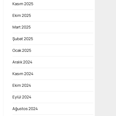
Kasım 2025
Ekim 2025
Mart 2025
Şubat 2025
Ocak 2025
Aralık 2024
Kasım 2024
Ekim 2024
Eylül 2024
Ağustos 2024