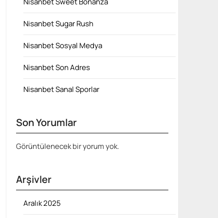
Nisanbet Sweet Bonanza
Nisanbet Sugar Rush
Nisanbet Sosyal Medya
Nisanbet Son Adres
Nisanbet Sanal Sporlar
Son Yorumlar
Görüntülenecek bir yorum yok.
Arşivler
Aralık 2025