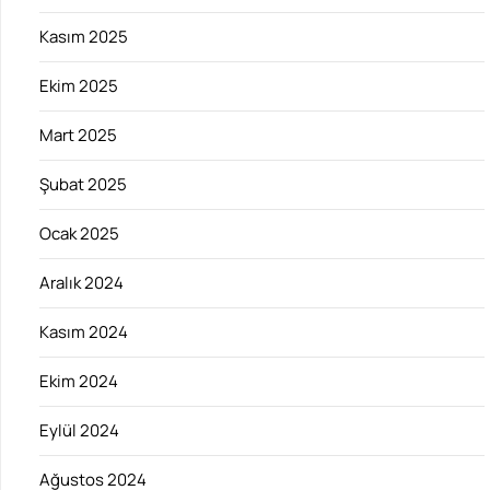
Kasım 2025
Ekim 2025
Mart 2025
Şubat 2025
Ocak 2025
Aralık 2024
Kasım 2024
Ekim 2024
Eylül 2024
Ağustos 2024