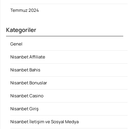
Temmuz 2024
Kategoriler
Genel
Nisanbet Affiliate
Nisanbet Bahis
Nisanbet Bonuslar
Nisanbet Casino
Nisanbet Giriş
Nisanbet İletişim ve Sosyal Medya