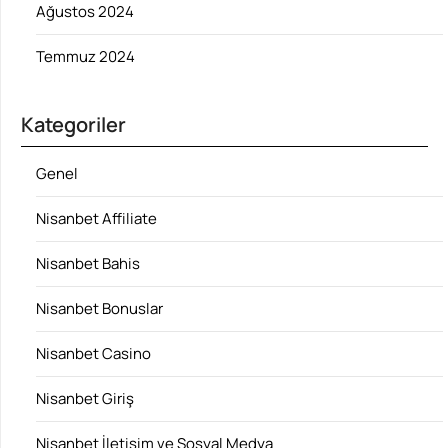
Ağustos 2024
Temmuz 2024
Kategoriler
Genel
Nisanbet Affiliate
Nisanbet Bahis
Nisanbet Bonuslar
Nisanbet Casino
Nisanbet Giriş
Nisanbet İletişim ve Sosyal Medya