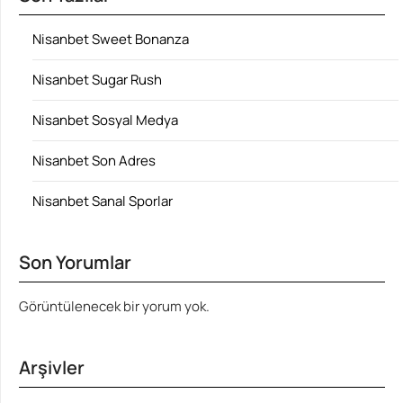
Nisanbet Sweet Bonanza
Nisanbet Sugar Rush
Nisanbet Sosyal Medya
Nisanbet Son Adres
Nisanbet Sanal Sporlar
Son Yorumlar
Görüntülenecek bir yorum yok.
Arşivler