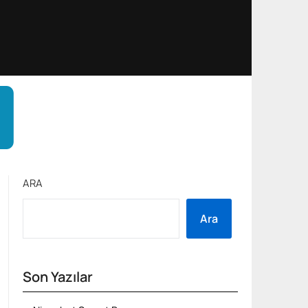
ARA
Ara
Son Yazılar