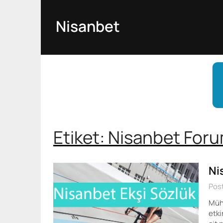
Skip
to
Nisanbet
content
Etiket:
Nisanbet For
Ni
Pos
Mühi
etki