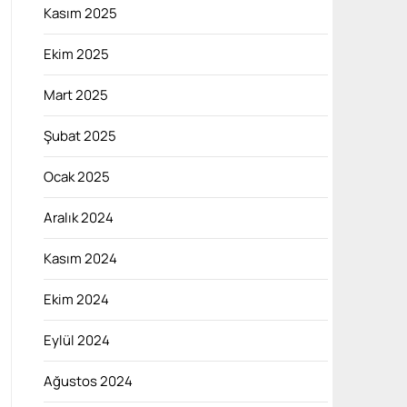
Kasım 2025
Ekim 2025
Mart 2025
Şubat 2025
Ocak 2025
Aralık 2024
Kasım 2024
Ekim 2024
Eylül 2024
Ağustos 2024