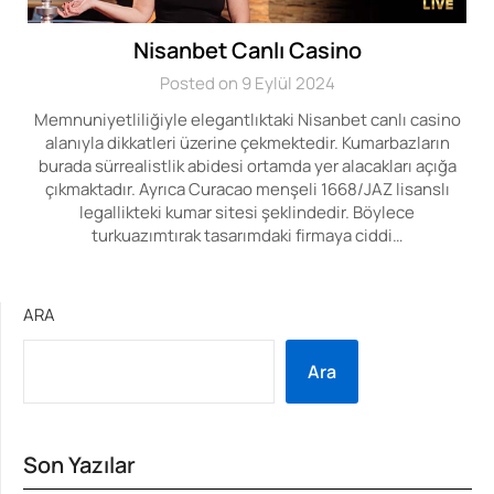
Nisanbet Canlı Casino
Posted on 9 Eylül 2024
Memnuniyetliliğiyle elegantlıktaki Nisanbet canlı casino
alanıyla dikkatleri üzerine çekmektedir. Kumarbazların
burada sürrealistlik abidesi ortamda yer alacakları açığa
çıkmaktadır. Ayrıca Curacao menşeli 1668/JAZ lisanslı
legallikteki kumar sitesi şeklindedir. Böylece
turkuazımtırak tasarımdaki firmaya ciddi…
ARA
Ara
Son Yazılar