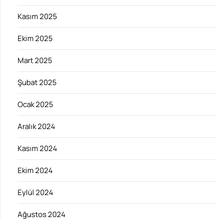
Kasım 2025
Ekim 2025
Mart 2025
Şubat 2025
Ocak 2025
Aralık 2024
Kasım 2024
Ekim 2024
Eylül 2024
Ağustos 2024